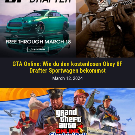
GTA Online: Wie du den kostenlosen Obey 8F
Drafter Sportwagen bekommst
March 12, 2024