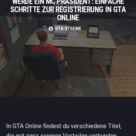
WERDE EIN MC PRÄSIDENT: EINFACHE
SCHRITTE ZUR REGISTRIERUNG IN GTA
ONLINE
GTA-XTREME
In GTA Online findest du verschiedene Titel,
die mit ganz eigenen Vorteilen verbunden