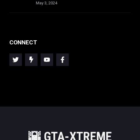
May 3, 2024
CONNECT
🌇
GTA-XTREME