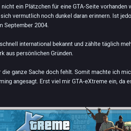
nicht ein Plätzchen für eine GTA-Seite vorhanden w
sich vermutlich noch dunkel daran erinnern. Ist jed
im September 2004.
chnell international bekannt und zählte täglich me
erk aus persönlichen Gründen.
r die ganze Sache doch fehlt. Somit machte ich mic
ng angesagt. Erst viel mir GTA-eXtreme ein, da es