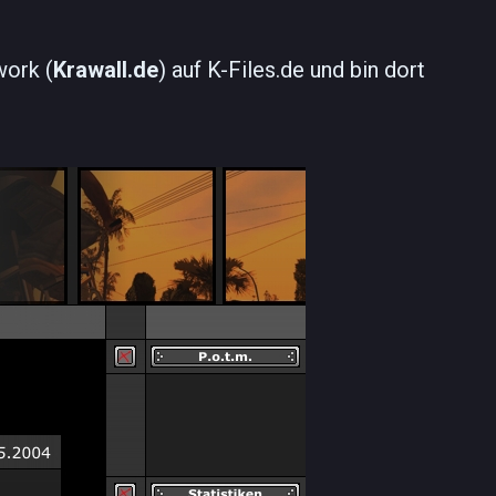
work (
Krawall.de
) auf K-Files.de und bin dort