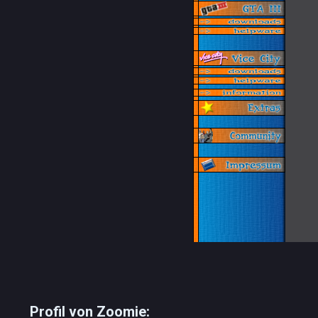
Profil von Zoomie: