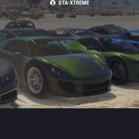
GTA-XTREME