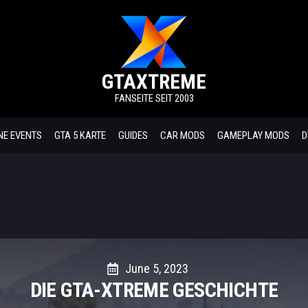
GTAXTREME
FANSEITE SEIT 2003
NE EVENTS
GTA 5 KARTE
GUIDES
CAR MODS
GAMEPLAY MODS
D
June 5, 2023
DIE GTA-XTREME GESCHICHTE