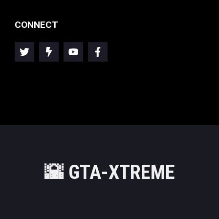
CONNECT
🌇
GTA-XTREME