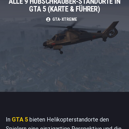
ALLE 9 HUBSCHRAUBER-STANDORTE IN
GTA 5 (KARTE & FÜHRER)
GTA-XTREME
In
GTA 5
bieten Helikopterstandorte den
Spielern eine einzigartige Perspektive und die