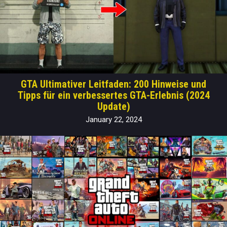
GTA Ultimativer Leitfaden: 200 Hinweise und
Tipps für ein verbessertes GTA-Erlebnis (2024
Update)
January 22, 2024