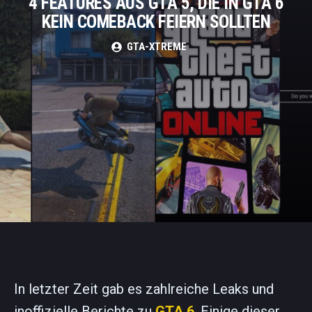
4 FEATURES AUS GTA 5, DIE IN GTA 6
KEIN COMEBACK FEIERN SOLLTEN
GTA-XTREME
In letzter Zeit gab es zahlreiche Leaks und
inoffizielle Berichte zu
GTA 6
. Einige dieser