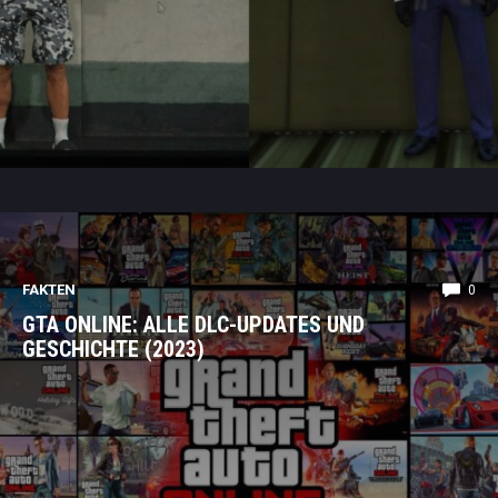
FAKTEN
0
GTA ONLINE: ALLE DLC-UPDATES UND
GESCHICHTE (2023)