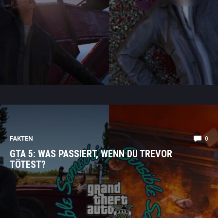
FAKTEN
0
GTA 5: WAS PASSIERT, WENN DU TREVOR
TÖTEST?