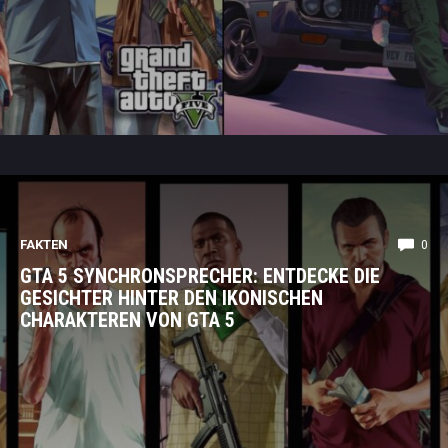
FAKTEN
0
GTA 5 SYNCHRONSPRECHER: ENTDECKE DIE
GESICHTER HINTER DEN IKONISCHEN
CHARAKTEREN VON GTA 5