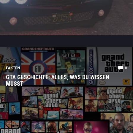
FAKTEN
0
GTA GESCHICHTE: ALLES, WAS DU WISSEN
MUSST