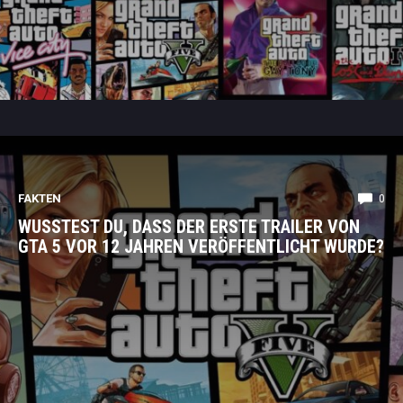
FAKTEN
0
WUSSTEST DU, DASS DER ERSTE TRAILER VON
GTA 5 VOR 12 JAHREN VERÖFFENTLICHT WURDE?