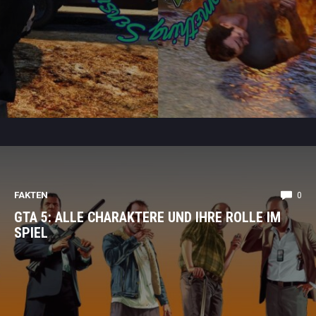
FAKTEN
0
GTA 5: ALLE CHARAKTERE UND IHRE ROLLE IM
SPIEL