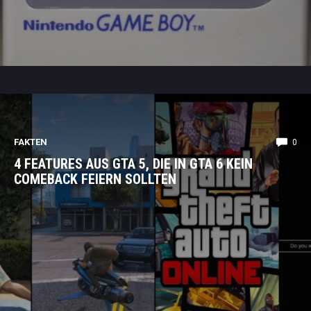
FAKTEN
0
4 FEATURES AUS GTA 5, DIE IN GTA 6 KEIN
COMEBACK FEIERN SOLLTEN