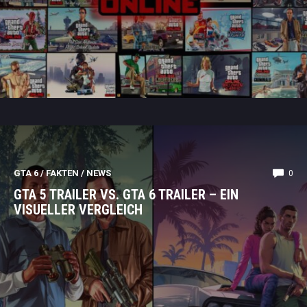
GTA 6
/
FAKTEN
/
NEWS
0
GTA 5 TRAILER VS. GTA 6 TRAILER – EIN
VISUELLER VERGLEICH