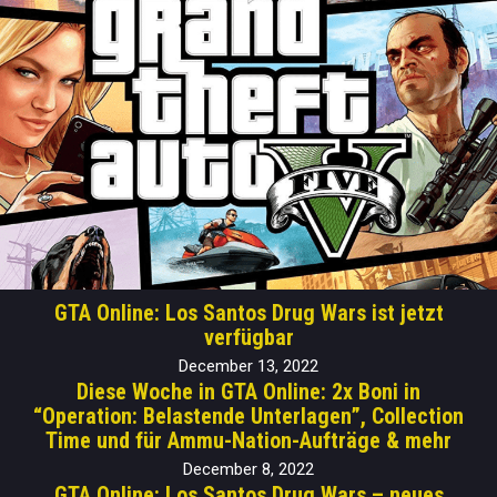
GTA Online: Los Santos Drug Wars ist jetzt
verfügbar
December 13, 2022
Diese Woche in GTA Online: 2x Boni in
“Operation: Belastende Unterlagen”, Collection
Time und für Ammu-Nation-Aufträge & mehr
December 8, 2022
GTA Online: Los Santos Drug Wars – neues