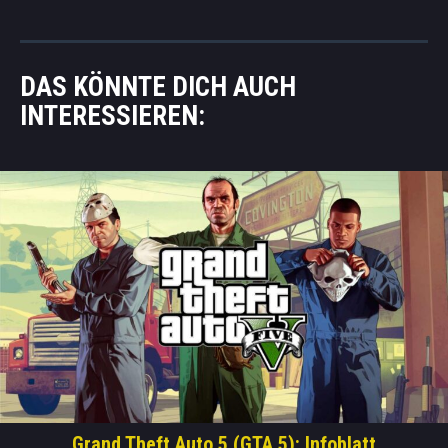
DAS KÖNNTE DICH AUCH
INTERESSIEREN:
Grand Theft Auto 5 (GTA 5): Infoblatt