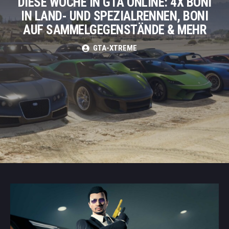
DIESE WOCHE IN GTA ONLINE: 4X BONI
IN LAND- UND SPEZIALRENNEN, BONI
AUF SAMMELGEGENSTÄNDE & MEHR
GTA-XTREME