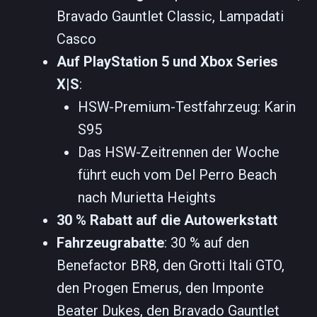
Bravado Gauntlet Classic, Lampadati
Casco
Auf PlayStation 5 und Xbox Series
X|S
:
HSW-Premium-Testfahrzeug: Karin
S95
Das HSW-Zeitrennen der Woche
führt euch vom Del Perro Beach
nach Murietta Heights
30 % Rabatt auf die Autowerkstatt
Fahrzeugrabatte
: 30 % auf den
Benefactor BR8, den Grotti Itali GTO,
den Progen Emerus, den Imponte
Beater Dukes, den Bravado Gauntlet