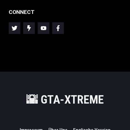
CONNECT
🌇
GTA-XTREME