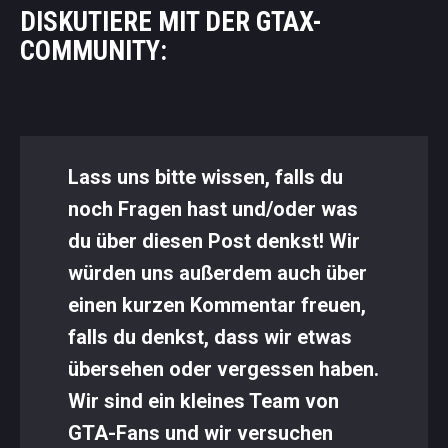
DISKUTIERE MIT DER GTAX-
COMMUNITY:
Lass uns bitte wissen, falls du
noch Fragen hast und/oder was
du über diesen Post denkst! Wir
würden uns außerdem auch über
einen kurzen Kommentar freuen,
falls du denkst, dass wir etwas
übersehen oder vergessen haben.
Wir sind ein kleines Team von
GTA-Fans und wir versuchen