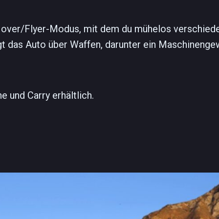
n Hover/Flyer-Modus, mit dem du mühelos verschied
gt das Auto über Waffen, darunter ein Maschinenge
 und Carry erhältlich.