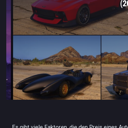
(2
Es gibt viele Faktoren, die den Preis eines A