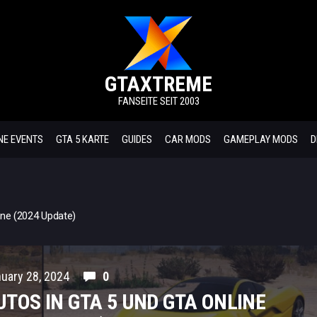
GTAXTREME
FANSEITE SEIT 2003
NE EVENTS
GTA 5 KARTE
GUIDES
CAR MODS
GAMEPLAY MODS
D
ine (2024 Update)
uary 28, 2024
0
UTOS IN GTA 5 UND GTA ONLINE