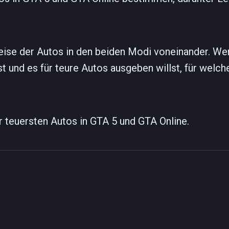
eise der Autos in den beiden Modi voneinander. We
und es für teure Autos ausgeben willst, für welche
r teuersten Autos in GTA 5 und GTA Online.