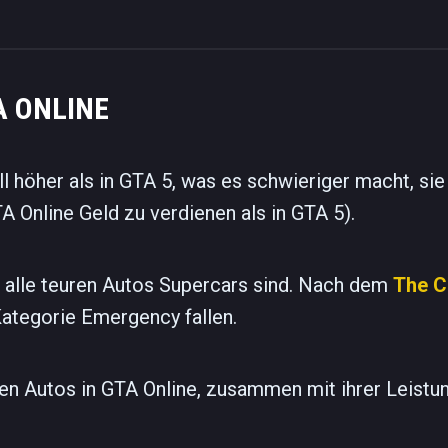
A ONLINE
ll höher als in GTA 5, was es schwieriger macht, sie
A Online Geld zu verdienen als in GTA 5).
ht alle teuren Autos Supercars sind. Nach dem
The C
 Kategorie Emergency fallen.
ten Autos in GTA Online, zusammen mit ihrer Leistu