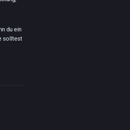
nn du ein
 solltest