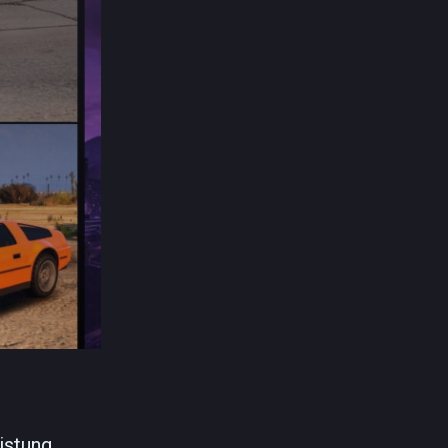
istung,